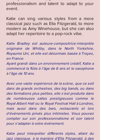
professionalism and talent to adapt to your
event.
Katie can sing various styles from a more
classical jazz such as Ella Fitzgerald, to more
modern as Amy Winehouse, but she can also
adapt her repertoire to a pop-rock vibe.
Katie Bradley est auteure-compositrice-interprète
originaire de Whitby, dans le North Yorkshire,
Royaume Uni,
et elle est désormais basée à Troyes,
en France.
Ayant grandi dans un environnement créatif, Katie a
commencé la flûte à l’âge de 6 ans et le saxophone
à l’âge de 10 ans.
Avec une vaste expérience de la scène, que ce soit
dans de grands orchestres, des big bands, ou dans
des formations plus petites, elle s’est produite dans
de nombreuses salles prestigieuses comme le
Royal Albert Hall ou le Royal Festival Hall à Londres,
mais aussi dans des bars, restaurants et lors
d’événements privés plus intimistes. Vous pouvez
compter sur son professionnalisme et son talent
pour s’adapter à votre événement.
Katie peut interpréter différents styles, allant du
jazz classique, à la manière d’Ella Fitzgerald, à des