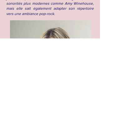
sonorités plus modernes comme Amy Winehouse,
mais elle sait également adapter son répertoire
vers une ambiance pop-rock.
Follow Me :