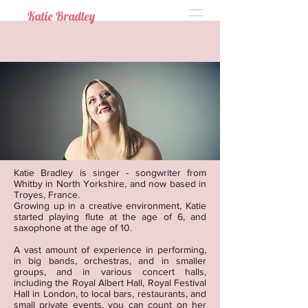
Katie Bradley
Katie Bradley is singer - songwriter from
Whitby in North Yorkshire, and now based in
Troyes, France.
Growing up in a creative environment, Katie
started playing flute at the age of 6, and
saxophone at the age of 10.
A vast amount of experience in performing,
in big bands, orchestras, and in smaller
groups, and in various concert halls,
including the Royal Albert Hall, Royal Festival
Hall in London, to local bars, restaurants, and
small private events, you can count on her